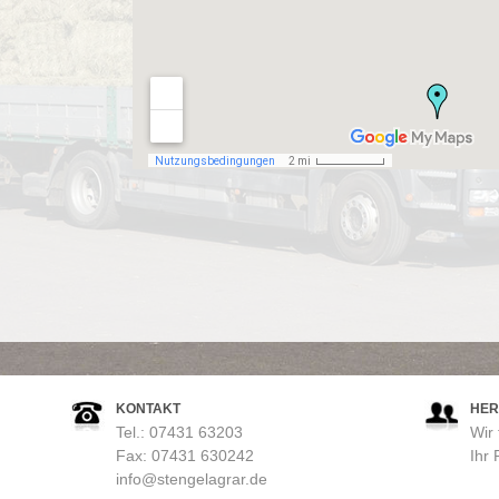
KONTAKT
HER
Tel.: 07431 63203
Wir 
Fax: 07431 630242
Ihr
info@stengelagrar.de