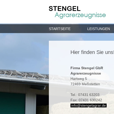
STARTSEITE
LEISTUNGEN
Hier finden Sie uns
Firma Stengel GbR
Agrarerzeugnisse
Hartweg 5
72469 Meßstetten
Tel.: 07431 63203
Fax: 07431 630242
info@stengelagrar.de