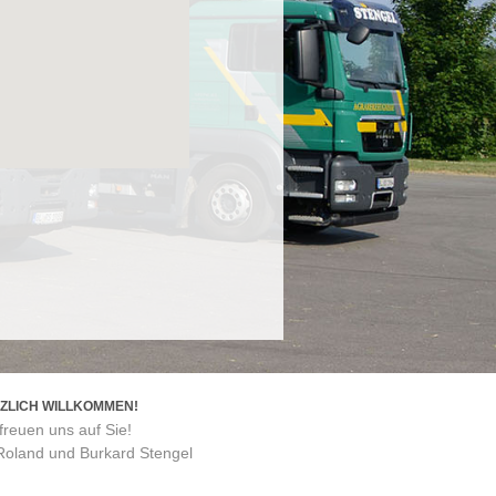
ZLICH WILLKOMMEN!
freuen uns auf Sie!
 Roland und Burkard Stengel