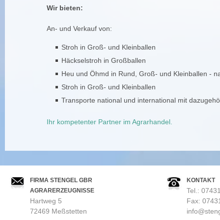
Wir bieten:
An- und Verkauf von:
Stroh in Groß- und Kleinballen
Häckselstroh in Großballen
Heu und Öhmd in Rund, Groß- und Kleinballen - na
Stroh in Groß- und Kleinballen
Transporte national und international mit dazugeh
Ihr kompetenter Partner im Agrarhandel.
FIRMA STENGEL GBR
KONTAKT
AGRARERZEUGNISSE
Tel.: 0743
Hartweg 5
Fax: 0743
72469 Meßstetten
info@steng